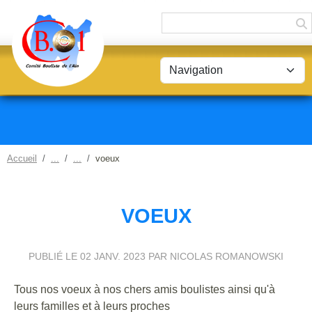
Panneau de gestion des cookies
Accueil
voeux
VOEUX
PUBLIÉ LE
02 JANV. 2023
PAR NICOLAS ROMANOWSKI
Tous nos voeux à nos chers amis boulistes ainsi qu'à
leurs familles et à leurs proches