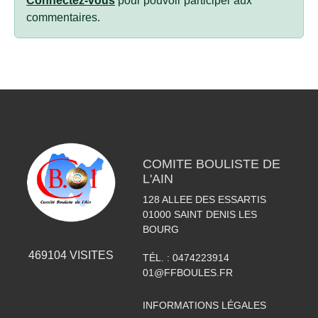
Connectez-vous
pour pouvoir participer aux
commentaires.
COMITE BOULISTE DE
L'AIN
128 ALLEE DES ESSARTIS
01000
SAINT DENIS LES
BOURG
469104
VISITES
TÉL. :
0474223914
01@FFBOULES.FR
INFORMATIONS LÉGALES