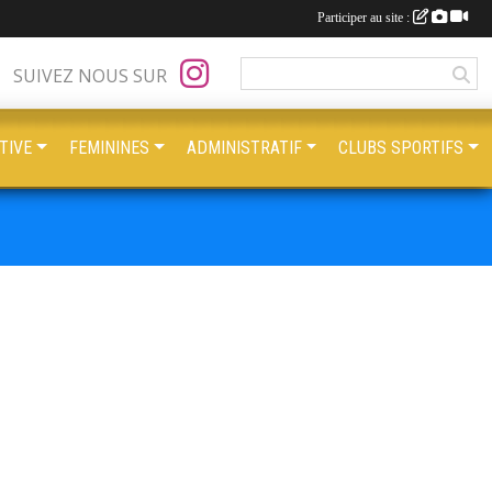
Participer au site :
SUIVEZ NOUS SUR
TIVE
FEMININES
ADMINISTRATIF
CLUBS SPORTIFS