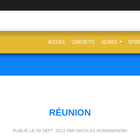
ACCUEIL
CONTACTS
JEUNES
SPOR
RÉUNION
PUBLIÉ LE
09 SEPT. 2022
PAR NICOLAS ROMANOWSKI