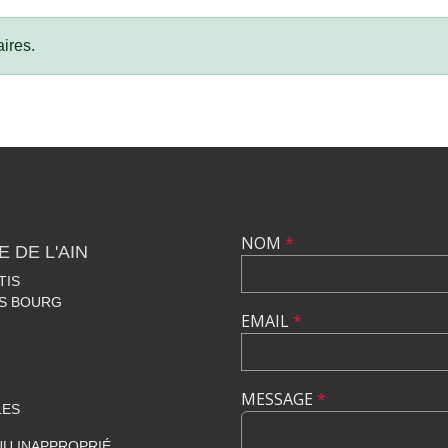
ires.
NOM
*
 DE L'AIN
TIS
ES BOURG
EMAIL
*
MESSAGE
*
LES
U INAPPROPRIÉ