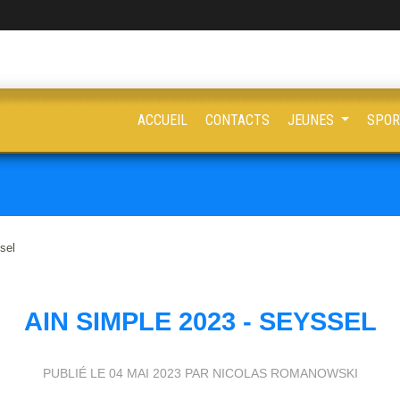
ACCUEIL
CONTACTS
JEUNES
SPOR
sel
AIN SIMPLE 2023 - SEYSSEL
PUBLIÉ LE
04 MAI 2023
PAR NICOLAS ROMANOWSKI