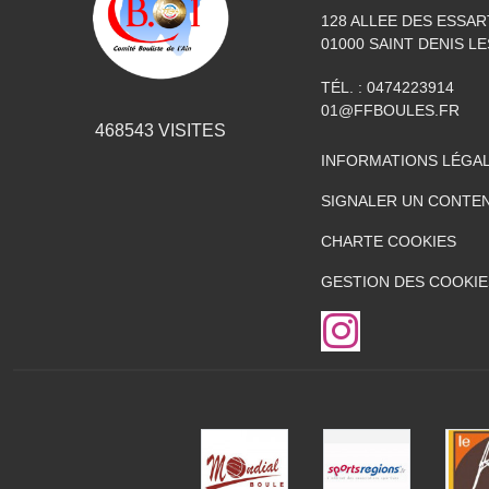
128 ALLEE DES ESSAR
01000
SAINT DENIS L
TÉL. :
0474223914
01@FFBOULES.FR
468543
VISITES
INFORMATIONS LÉGA
SIGNALER UN CONTEN
CHARTE COOKIES
GESTION DES COOKIE