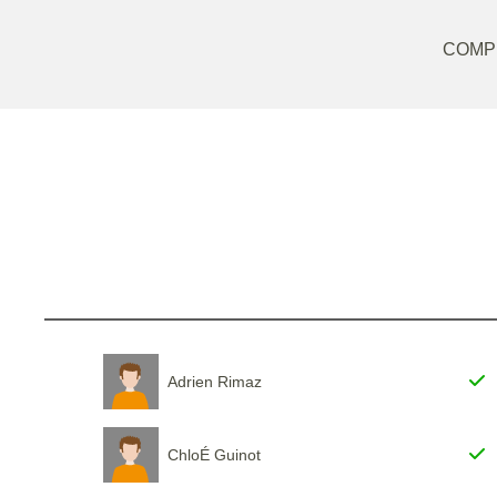
COMP
Adrien Rimaz
ChloÉ Guinot