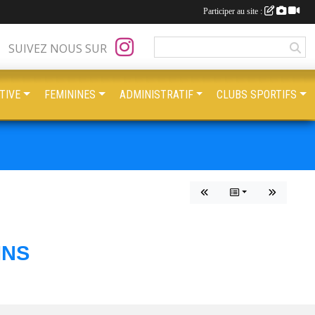
Participer au site :
SUIVEZ NOUS SUR
TIVE
FEMININES
ADMINISTRATIF
CLUBS SPORTIFS
INS