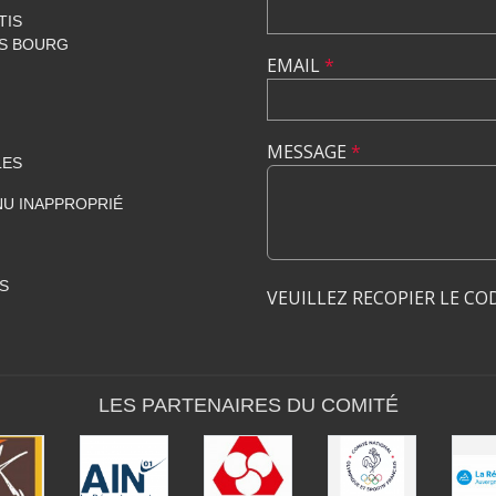
TIS
ES BOURG
EMAIL
*
MESSAGE
*
LES
U INAPPROPRIÉ
S
VEUILLEZ RECOPIER LE CO
LES PARTENAIRES DU COMITÉ