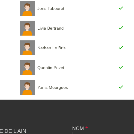
Joris Tabouret
Livia Bertrand
Nathan Le Bris
Quentin Pozet
Yanis Mourgues
NOM
*
 DE L'AIN