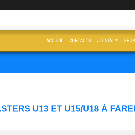
ACCUEIL
CONTACTS
JEUNES
SPOR
STERS U13 ET U15/U18 À FARE