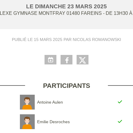
LE
DIMANCHE
23
MARS
2025
LEXE GYMNASE MONTFRAY
01480
FAREINS
- DE 13H30 À
PUBLIÉ LE
15 MARS 2025
PAR NICOLAS ROMANOWSKI
PARTICIPANTS
Antoine Aulen
Emilie Desroches