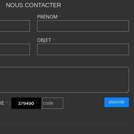
NOUS CONTACTER
PRÉNOM
*
OBJET
*
DE
*
:
ENVOYER