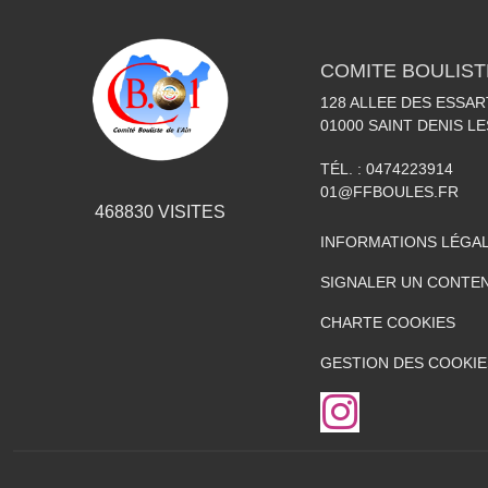
COMITE BOULISTE
128 ALLEE DES ESSAR
01000
SAINT DENIS L
TÉL. :
0474223914
01@FFBOULES.FR
468830
VISITES
INFORMATIONS LÉGA
SIGNALER UN CONTEN
CHARTE COOKIES
GESTION DES COOKIE