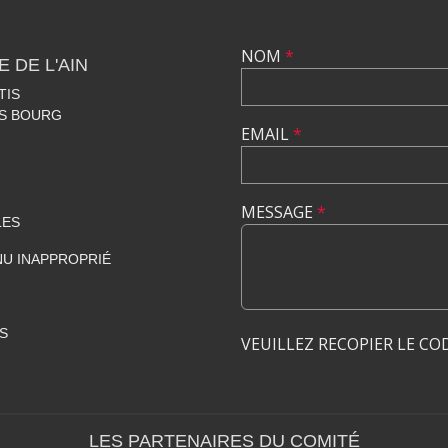
NOM
*
 DE L'AIN
TIS
ES BOURG
EMAIL
*
MESSAGE
*
LES
U INAPPROPRIÉ
S
VEUILLEZ RECOPIER LE CO
LES PARTENAIRES DU COMITÉ