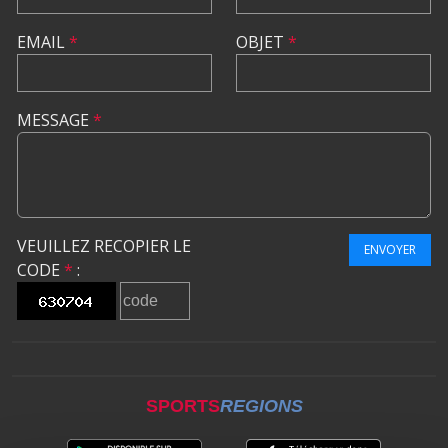
EMAIL
*
OBJET
*
MESSAGE
*
VEUILLEZ RECOPIER LE
ENVOYER
CODE
*
:
SPORTS
REGIONS