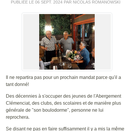
PUBLIÉE LE
06 SEPT. 2024
PAR NICOLAS ROMANOWSKI
Il ne repartira pas pour un prochain mandat parce qu'il a
tant donné!
Des décennies à s'occuper des jeunes de l'Abergement
Clémenciat, des clubs, des scolaires et de manière plus
générale de "son boulodorme", personne ne lui
reprochera.
Se disant ne pas en faire suffisamment il y a mis la même