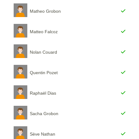
Matheo Grobon
Matteo Falcoz
Nolan Couard
Quentin Pozet
Raphaël Dias
Sacha Grobon
Sève Nathan