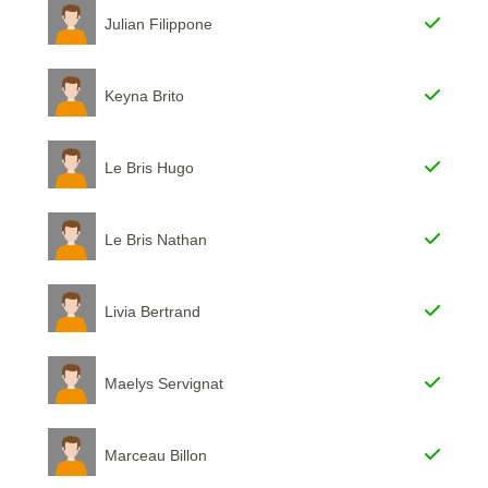
Julian Filippone
Keyna Brito
Le Bris Hugo
Le Bris Nathan
Livia Bertrand
Maelys Servignat
Marceau Billon