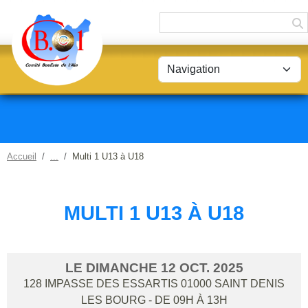
Panneau de gestion des cookies
Accueil
Multi 1 U13 à U18
MULTI 1 U13 À U18
LE
DIMANCHE
12
OCT.
2025
128 IMPASSE DES ESSARTIS
01000
SAINT DENIS
LES BOURG
- DE 09H À 13H